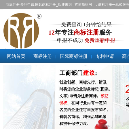
商标注册,专利申请,国际商标注册_欢迎来到
玄博商标网
，商标注册一站式服
免费查询 1分钟给结果
12
年专注
商标注册
服务
申报不成功
免费重新申报
商标注册
网站首页
商标注册
国际商标注册
专利申请
高