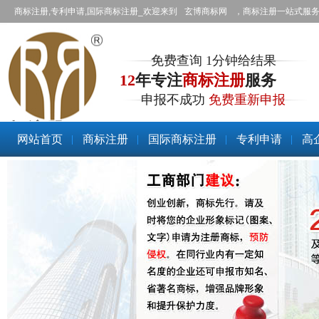
商标注册,专利申请,国际商标注册_欢迎来到
玄博商标网
，商标注册一站式服
免费查询 1分钟给结果
12
年专注
商标注册
服务
申报不成功
免费重新申报
商标注册
网站首页
商标注册
国际商标注册
专利申请
高