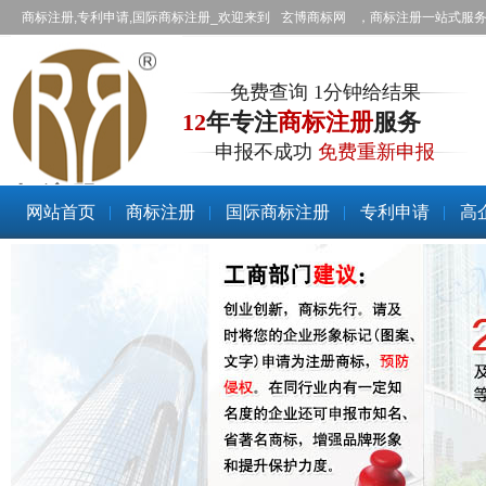
商标注册,专利申请,国际商标注册_欢迎来到
玄博商标网
，商标注册一站式服
免费查询 1分钟给结果
12
年专注
商标注册
服务
申报不成功
免费重新申报
商标注册
网站首页
商标注册
国际商标注册
专利申请
高