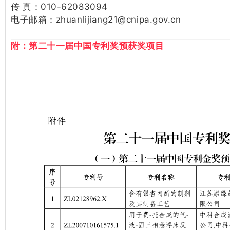
传 真：010-62083094
电子邮箱：zhuanlijiang21@cnipa.gov.cn
附：
第二十一届中国专利奖预获奖项目