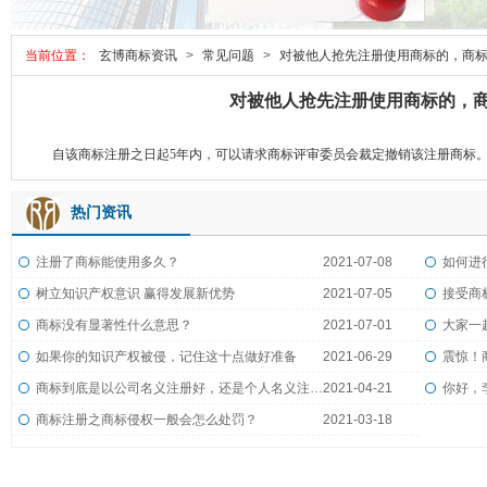
当前位置：
玄博商标资讯
>
常见问题
>
对被他人抢先注册使用商标的，商
对被他人抢先注册使用商标的，
自该商标注册之日起5年内，可以请求商标评审委员会裁定撤销该注册商标。
热门资讯
注册了商标能使用多久？
2021-07-08
如何进
树立知识产权意识 赢得发展新优势
2021-07-05
接受商
商标没有显著性什么意思？
2021-07-01
大家一
如果你的知识产权被侵，记住这十点做好准备
2021-06-29
震惊！
商标到底是以公司名义注册好，还是个人名义注册好？
2021-04-21
商标注册之商标侵权一般会怎么处罚？
2021-03-18