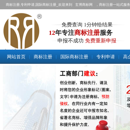
商标注册,专利申请,国际商标注册_欢迎来到
玄博商标网
，商标注册一站式服
免费查询 1分钟给结果
12
年专注
商标注册
服务
申报不成功
免费重新申报
商标注册
网站首页
商标注册
国际商标注册
专利申请
高