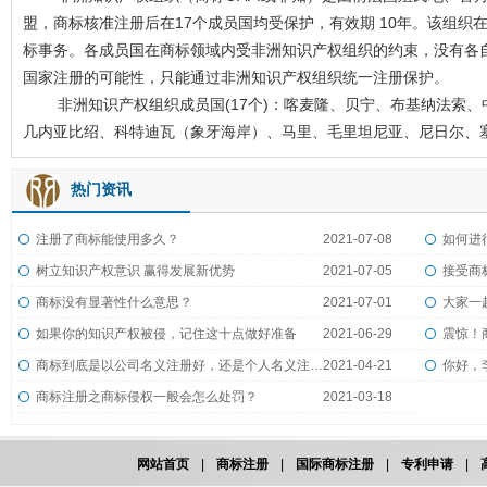
盟，商标核准注册后在17个成员国均受保护，有效期 10年。该组
标事务。各成员国在商标领域内受非洲知识产权组织的约束，没有各
国家注册的可能性，只能通过非洲知识产权组织统一注册保护。
非洲知识产权组织成员国(17个)：喀麦隆、贝宁、布基纳法索、
几内亚比绍、科特迪瓦（象牙海岸）、马里、毛里坦尼亚、尼日尔、
热门资讯
注册了商标能使用多久？
2021-07-08
如何进
树立知识产权意识 赢得发展新优势
2021-07-05
接受商
商标没有显著性什么意思？
2021-07-01
大家一
如果你的知识产权被侵，记住这十点做好准备
2021-06-29
震惊！
商标到底是以公司名义注册好，还是个人名义注册好？
2021-04-21
商标注册之商标侵权一般会怎么处罚？
2021-03-18
网站首页
|
商标注册
|
国际商标注册
|
专利申请
|