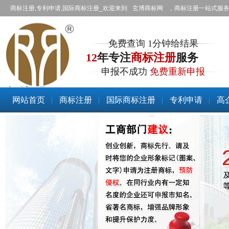
商标注册,专利申请,国际商标注册_欢迎来到
玄博商标网
，商标注册一站式服
免费查询 1分钟给结果
12
年专注
商标注册
服务
申报不成功
免费重新申报
商标注册
网站首页
商标注册
国际商标注册
专利申请
高