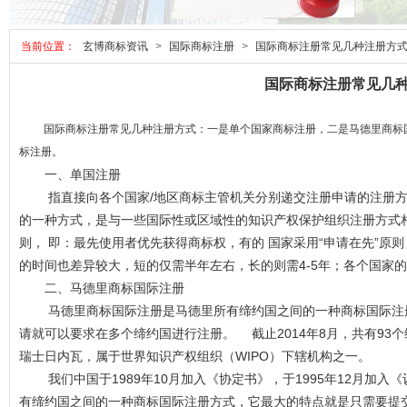
当前位置：
玄博商标资讯
>
国际商标注册
>
国际商标注册常见几种注册方
国际商标注册常见几
国际商标注册常见几种注册方式：一是单个国家商标注册，二是马德里商标
标注册。
一、单国注册
指直接向各个国家/地区商标主管机关分别递交注册申请的注册方式
的一种方式，是与一些国际性或区域性的知识产权保护组织注册方式相
则， 即：最先使用者优先获得商标权，有的 国家采用“申请在先”原
的时间也差异较大，短的仅需半年左右，长的则需4-5年；各个国家
二、马德里商标国际注册
马德里商标国际注册是马德里所有缔约国之间的一种商标国际注册
请就可以要求在多个缔约国进行注册。
截止2014年8月，共有9
瑞士日内瓦，属于世界知识产权组织（WIPO）下辖机构之一。
我们中国于1989年10月加入《协定书》，于1995年12月加入
有缔约国之间的一种商标国际注册方式，它最大的特点就是只需要提