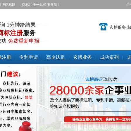
玄博商标网
，商标注册一站式服务商！
关
询 1分钟给结果
玄博服务热
商标注册
服务
成功
免费重新申报
标注册
专利申请
高企认定
玄博业务
成功案列