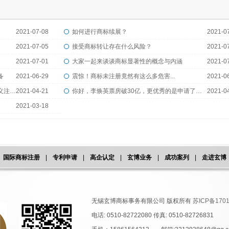
2021-07-08
如何进行商标续展？
2021-0
2021-07-05
接受商标转让存在什么风险？
2021-0
2021-07-01
大家一起来谈谈商标显著性的概念与内涵
2021-0
备
2021-06-29
震惊！商标未注册竟然有这么多危害...
2021-0
商标到底是以公司名义注册好，还是个人名义注册好？
2021-04-21
你好，李焕英票房破30亿，更优秀的是申请了全类商标
2021-0
2021-03-18
国际商标注册
|
专利申请
|
高企认定
|
玄博业务
|
成功案列
|
走进玄博
无锡玄博商标事务有限公司 版权所有
苏ICP备1701
电话: 0510-82722080 传真: 0510-82726831