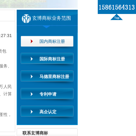
玄博商标业务范围
27:31
国内商标注册
类包
国际商标注册
服务、
马德里商标注册
万人民
、计算
专利申请
高企认定
谨性，
联系玄博商标