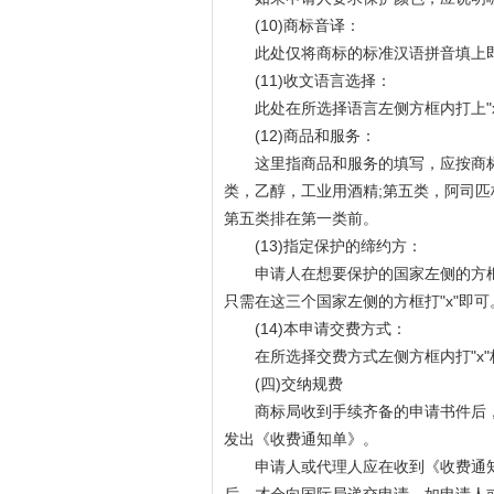
(10)商标音译：
此处仅将商标的标准汉语拼音填上
(11)收文语言选择：
此处在所选择语言左侧方框内打上"x
(12)商品和服务：
这里指商品和服务的填写，应按商标
类，乙醇，工业用酒精;第五类，阿司匹
第五类排在第一类前。
(13)指定保护的缔约方：
申请人在想要保护的国家左侧的方框内
只需在这三个国家左侧的方框打"x"即可
(14)本申请交费方式：
在所选择交费方式左侧方框内打"x"
(四)交纳规费
商标局收到手续齐备的申请书件后，
发出《收费通知单》。
申请人或代理人应在收到《收费通知单