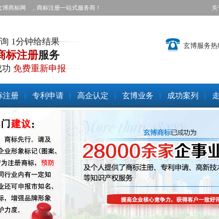
玄博商标网
，商标注册一站式服务商！
关
询 1分钟给结果
玄博服务热
商标注册
服务
成功
免费重新申报
标注册
专利申请
高企认定
玄博业务
成功案列