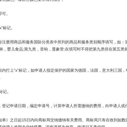
即可。
"标记。
注册用商品和服务国际分类表中所列的商品和服务类别顺序填写，如：
林，婴儿食品;第九类，音响，显象管;在填写时不得把第九类排在第五类
打上"x"标记，如申请人指定保护的国家为德国，法国，意大利三国，
。
标记。
登记申请日期，编定申请号，计算申请人所需缴纳的费用，向申请人或
》之日起15日内向商标局交纳缴纳有关费用。商标局只有在收到如数