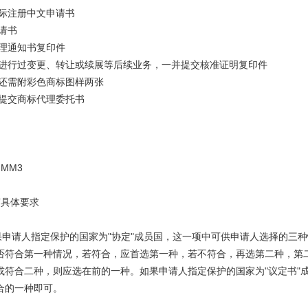
际注册中文申请书
请书
理通知书复印件
进行过变更、转让或续展等后续业务，一并提交核准证明复印件
还需附彩色商标图样两张
提交商标代理委托书
MM3
具体要求
申请人指定保护的国家为"协定"成员国，这一项中可供申请人选择的三种
否符合第一种情况，若符合，应首选第一种，若不符合，再选第二种，第
或符合二种，则应选在前的一种。如果申请人指定保护的国家为"议定书"
合的一种即可。