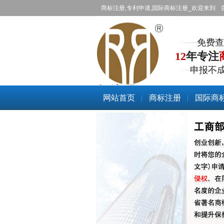
商标注册,专利申请,国际商标注册_欢迎来到
免费查
12
年专注
申报不
商标注册
网站首页
商标注册
国际商