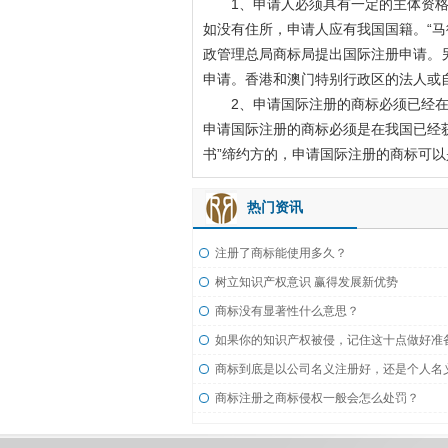
1、申请人必须具有一定的主体资格。
如没有住所，申请人应有我国国籍。“
政管理总局商标局提出国际注册申请。
申请。香港和澳门特别行政区的法人或
2、申请国际注册的商标必须已经在我
申请国际注册的商标必须是在我国已经获
书”缔约方的，申请国际注册的商标可
热门资讯
注册了商标能使用多久？
树立知识产权意识 赢得发展新优势
商标没有显著性什么意思？
如果你的知识产权被侵，记住这十点做好准
商标注册之商标侵权一般会怎么处罚？