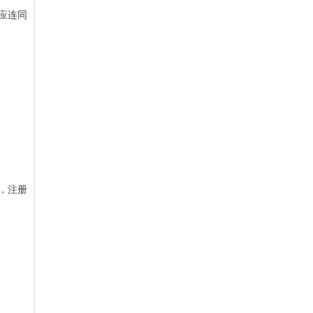
应连同
，注册