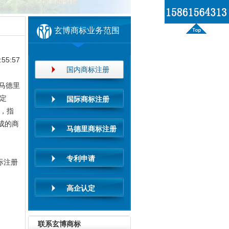
玄博商标业务范围
55:57
国内商标注册
马德里
定
国际商标注册
册，指
成的商
马德里商标注册
专利申请
际注册
高企认定
联系玄博商标