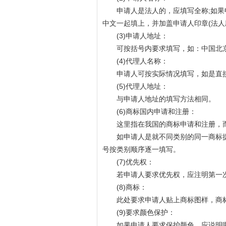
申请人是法人的，应填写全称;如果申
中文一起填上，并加盖申请人印章(法人
(3)申请人地址：
可按括号内要求填写，如：中国北京市xx
(4)代理人名称：
申请人可按实际情况填写，如是直接
(5)代理人地址：
与申请人地址的填写方法相同。
(6)商标国内申请和注册：
这里指在我国的商标申请和注册，而
如申请人是就不同类别的同一商标提出
号按类别顺序逐一填写。
(7)优先权：
若申请人要求优先权，应注明第一次
(8)商标：
此处要求申请人贴上商标图样，商标
(9)要求颜色保护：
如果申请人要求保护颜色，应说明哪