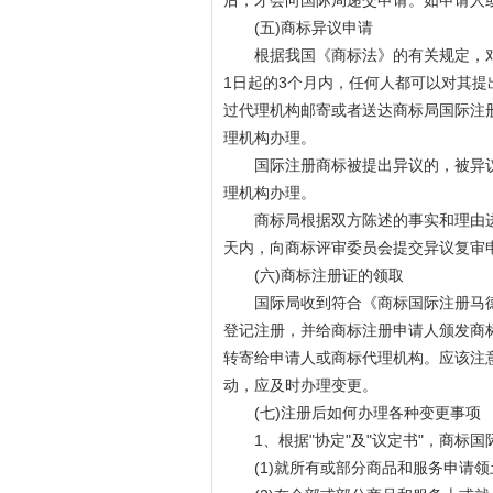
后，才会向国际局递交申请。如申请人
(五)商标异议申请
根据我国《商标法》的有关规定，对
1日起的3个月内，任何人都可以对其
过代理机构邮寄或者送达商标局国际注
理机构办理。
国际注册商标被提出异议的，被异议人
理机构办理。
商标局根据双方陈述的事实和理由进行
天内，向商标评审委员会提交异议复审
(六)商标注册证的领取
国际局收到符合《商标国际注册马德
登记注册，并给商标注册申请人颁发商
转寄给申请人或商标代理机构。应该注
动，应及时办理变更。
(七)注册后如何办理各种变更事项
1、根据"协定"及"议定书"，商标国
(1)就所有或部分商品和服务申请领