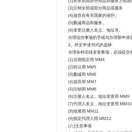
(2)在全部或部分商品和服务上或就
(3)注销全部或部分商品或服务
(4)放弃在有关国家的保护。
(5)删减商品和服务。
(6)变更注册人名义、地址等。
办理这些事项的手续与办理新申请基
2、外文申请书式的选择
办理各种后续变更事项，必须提交相
(1)后期指定用 MM4
(2)转让用 MM5
(3)删减用 MM6
(4)放弃用 MM7
(5)注销用 MM8
(6)注册人名义、地址变更用 MM9
(7)代理人名义、地址变更用 MM10
(8)续展用 MM11
(9)指定代理人用 MM12
(八)注意事项