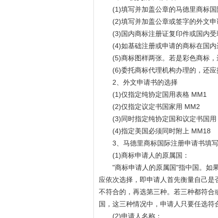
(1)填写并加盖公章的马德里商标国
(2)填写并加盖公章或签字的外文申
(3)国内商标注册证复印件或国内受
(4)如基础注册或申请的商标在国内
(5)商标图样两张。若是彩色商标，
(6)委托商标代理机构办理的，还应
2、外文申请书的选择
(1)仅指定纯协定国用表格 MM1
(2)仅指定议定书国家用 MM2
(3)同时指定纯协定国和议定书国用 
(4)指定美国必须同时附上 MM18
3、马德里商标国际注册申请书填写
(1)商标申请人的原属国：
"商标申请人的原属国"指中国。如果
应依次选择，即申请人首先衡量自己是
不符合的，再选第三种。若三种都符合
国，这三种情况中，申请人只要任选符
(2)申请人名称：