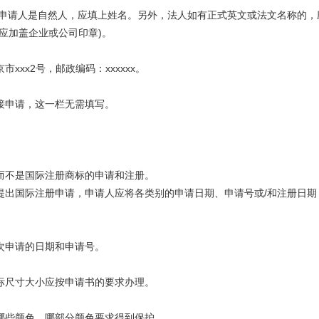
请人是自然人，应填上姓名。另外，法人如有正式英文或法文名称的，
应加盖企业或公司印章)。
x2号，邮政编码：xxxxxx。
申请，这一栏无需填写。
不是国际注册商标的申请和注册。
国际注册申请，申请人应将各类别的申请日期、申请号或/和注册日期
申请的日期和申请号。
尺寸大小应按申请书的要求办理。
些颜色、哪部分颜色要求得到保护。