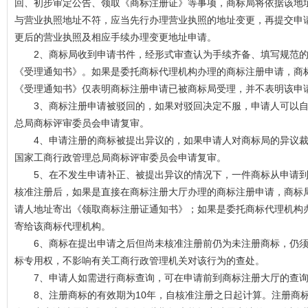
回、初步审定公告、领取《商标注册证》等事项，商标局将依据该地
与营业执照地址不符，应当先行办理营业执照的地址变更，再提交申
更后的营业执照及相应手续办理变更地址申请。
2、商标局收到申请书件，经形式审查认为手续齐备、填写规范的
《受理通知书》。如果是委托商标代理机构办理的商标注册申请，商
《受理通知书》仅表明商标注册申请已被商标局受理，并不表明该申
3、商标注册申请被驳回的，如果对驳回决定不服，申请人可以自收
总局商标评审委员会申请复审。
4、申请注册的商标被提出异议的，如果申请人对商标局的异议裁定
国家工商行政管理总局商标评审委员会申请复审。
5、在不发生申请补正、被提出异议的情况下，一件商标从申请到
核准注册后，如果是直接在商标注册大厅办理的商标注册申请，商标
请人地址寄出《领取商标注册证通知书》；如果是委托商标代理机构
寄给该商标代理机构。
6、商标在提出申请之后但尚未核准注册前仍为未注册商标，仍须
标专用权，不影响有关工商行政管理机关对该行为的查处。
7、申请人如需进行商标查询，可在申请前到商标注册大厅的查
8、注册商标的有效期为10年，自核准注册之日起计算。注册商标