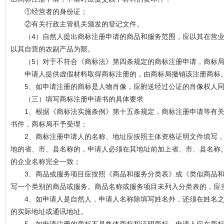
①经营者的身份证；
②有关行政主管机关颁发的登记文件。
（4）自然人提出商标注册申请的商品和服务范围，应以其在营业
以其自营的农副产品为限。
（5）对于不符合《商标法》第四条规定的商标注册申请，商标
申请人提供虚假材料取得商标注册的，由商标局撤销该注册商标
5、如申请注册的商标是人物肖像，应附送经过公证的肖像权人同
（三）填写商标注册申请书的具体要求
1、根据《商标法实施条例》第十五条规定，商标注册申请等有关
书件，商标局不予受理；
2、商标注册申请人的名称、地址应按照主体资格证明文件填写，
地的省、市、县名称的，申请人必须在其地址前加上省、市、县名称
的企业名称完全一致；
3、商品或服务项目应按照《商品和服务分类表》或《类似商品和
写一个类别的商品或服务。商品名称或服务项目未列入分类表的，应
4、如申请人是自然人，申请人名称除填写姓名外，还须在姓名之
的实际地址或通讯地址。