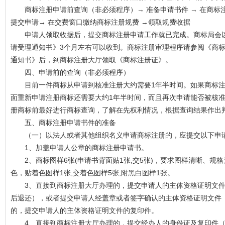
商标注册申请前查询（非必须程序）→ 准备申请书件 → 在商标注
提交申请→ 在交费窗口缴纳商标注册规费 →领取规费收据
申请人领取收据后，提交商标注册申请工作就已完成。商标局会以
请受理通知书》3个月左右可以收到。商标注册审理程序请参阅《商
通知书》后，到商标注册大厅领取《商标注册证》。
四、申请前的查询（非必须程序）
目前一件商标从申请到核准注册大约需要1年半时间。如果商标注
面重新申请注册商标还需要大约1年半时间，而且再次申请能否被核
册商标前最好进行商标查询，了解在先权利情况，根据查询结果作出
五、商标注册申请书件的准备
（一）以法人或者其他组织名义申请商标注册的，应提交以下申
1、加盖申请人公章的商标注册申请书。
2、商标图样6张(申请书背面贴1张,交5张)，要求图样清晰、规格
色，贴着色图样1张,交着色图样5张,附黑白图样1张。
3、直接到商标注册大厅办理的，提交申请人的主体资格证明文件
后退还），或者提交申请人经盖章或者签字确认的主体资格证明文件
的，提交申请人的主体资格证明文件的复印件。
4、直接到商标注册大厅办理的，提交经办人的身份证及复印件（