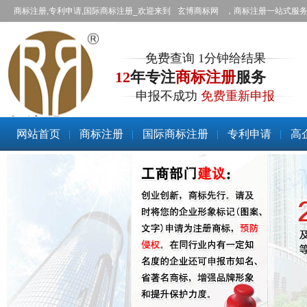
商标注册,专利申请,国际商标注册_欢迎来到
玄博商标网
，商标注册一站式服
免费查询 1分钟给结果
12
年专注
商标注册
服务
申报不成功
免费重新申报
商标注册
网站首页
商标注册
国际商标注册
专利申请
高