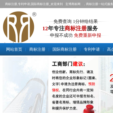
商标注册,专利申请,国际商标注册_欢迎来到
玄博商标网
，商标注册一站式服
免费查询 1分钟给结果
12
年专注
商标注册
服务
申报不成功
免费重新申报
商标注册
网站首页
商标注册
国际商标注册
专利申请
高