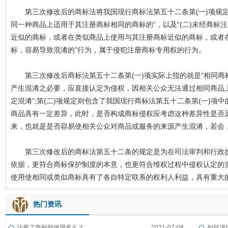
第三次修改后的商标法将我国现行商标法第五十二条第(一)项规定拆
同一种商品上适用于其注册商标相同的商标的”，以及“(二)未经商标
近似的商标，或者在类似商品上使用与其注册商标近似的商标，或者
标，容易导致混淆的”行为，属于侵犯注册商标专用权的行为。
第三次修改后商标法第五十二条第(一)项实际上指的就是“相同商
产生混淆之必要，应直接认定为侵权，因相关公众无法通过相同商品
定混淆”;第(二)项规定则包含了我国现行商标法第五十二条第(一)项
商品具有一定差异，此时，是否构成商标侵权应考虑这种差异性是否
来，也就是是否容易使相关公众对商品或服务的来源产生混淆，若会
第三次修改后的商标法第五十二条的规定是为在司法审判和行政执
依据，更符合商标保护制度的本意，也更符合维权过程中侵权认定的
使用使相同或类似商标具有了各自特定联系的权利人利益，具有重大
热门资讯
注册了商标能使用多久？
2021-07-08
如何进