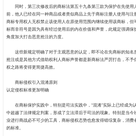
同时，第三次修改后的商标法第五十九条第三款为保护在先使用人
前，他人已经在同一种商品或者类似商品上先于商标注册人使用与注
商标专用权人无权禁止该使用人在原使用范围内继续使用该商标，但
标而非符号是因为具有经过使用后的内在价值和声誉，此规定强调保
角度加大打击恶意抢注的力度。
这些新规定明确了对于主观恶意的认定，即不论在先商标的知名度
抢注或是其他方式借助权利人商标声誉都是新商标法严厉打击，不予
权之路将变得更简捷高效。
商标侵权引入混淆原则
认定侵权标准更加明确
在商标保护实践中，特别是司法实践中，“混淆”实际上已经成为认
中超越了法律规定判案，形成了立法滞后于司法的现象。特别是当今
业进行商战必不可少的工具，商标侵权态势也愈发得错综复杂，消费
的标准。