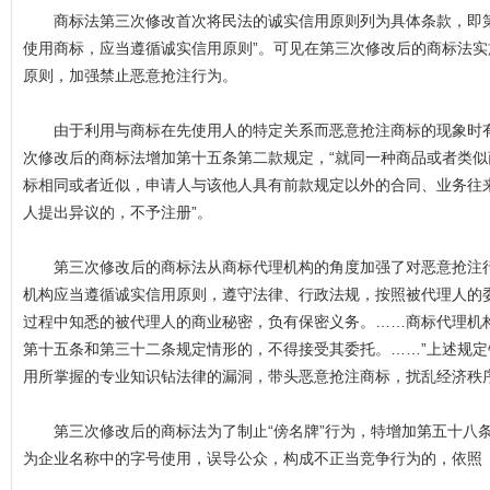
商标法第三次修改首次将民法的诚实信用原则列为具体条款，即第
使用商标，应当遵循诚实信用原则”。可见在第三次修改后的商标法
原则，加强禁止恶意抢注行为。
由于利用与商标在先使用人的特定关系而恶意抢注商标的现象时有
次修改后的商标法增加第十五条第二款规定，“就同一种商品或者类
标相同或者近似，申请人与该他人具有前款规定以外的合同、业务往
人提出异议的，不予注册”。
第三次修改后的商标法从商标代理机构的角度加强了对恶意抢注行
机构应当遵循诚实信用原则，遵守法律、行政法规，按照被代理人的
过程中知悉的被代理人的商业秘密，负有保密义务。……商标代理机
第十五条和第三十二条规定情形的，不得接受其委托。……”上述规
用所掌握的专业知识钻法律的漏洞，带头恶意抢注商标，扰乱经济秩
第三次修改后的商标法为了制止“傍名牌”行为，特增加第五十八条
为企业名称中的字号使用，误导公众，构成不正当竞争行为的，依照