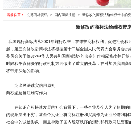
当前位置：
玄博商标资讯
>
国内商标注册
>
新修改的商标法给维权带来的
新修改的商标法给维权带
我国现行商标法从2001年施行以来，在维护商标权利，促进社会和经
起，第三次修改后商标法将根据第十二届全国人民代表大会常务委员
委员会关于修改<中华人民共和国商标法>的决定》作相应修改并开始
时限和争议解决的行政机制方面做出了重大的变革，在对加强我国商
将带来深远的影响。
突出民法诚实信用原则
商标恶意抢注难有作为
在知识产权快速发展的社会背景下，一些企业及个人为了短期的经
的现象层出不穷，甚至个别企业将商标注册和买卖作为企业经济利润
社会中的诚信形象，而且导致了国内经济秩序的混乱和行政司法资源