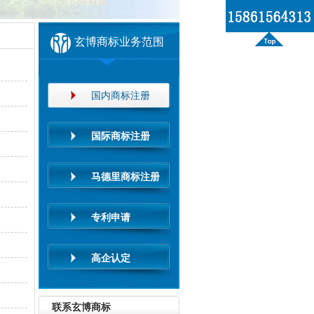
玄博商标业务范围
国内商标注册
国际商标注册
马德里商标注册
专利申请
高企认定
联系玄博商标