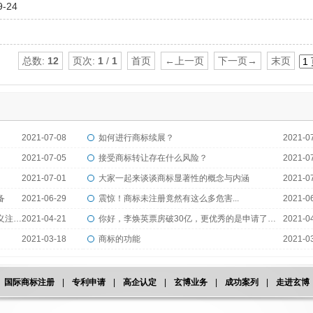
9-24
总数:
12
页次:
1
/
1
首页
←上一页
下一页→
末页
2021-07-08
如何进行商标续展？
2021-0
2021-07-05
接受商标转让存在什么风险？
2021-0
2021-07-01
大家一起来谈谈商标显著性的概念与内涵
2021-0
备
2021-06-29
震惊！商标未注册竟然有这么多危害...
2021-0
商标到底是以公司名义注册好，还是个人名义注册好？
2021-04-21
你好，李焕英票房破30亿，更优秀的是申请了全类商标
2021-0
2021-03-18
商标的功能
2021-0
国际商标注册
|
专利申请
|
高企认定
|
玄博业务
|
成功案列
|
走进玄博